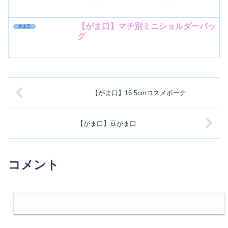
【がま口】マチ別ミニショルダーバッ
がま口
グ
【がま口】16.5cmコスメポーチ
【がま口】豆がま口
コメント
コメントを書き込む