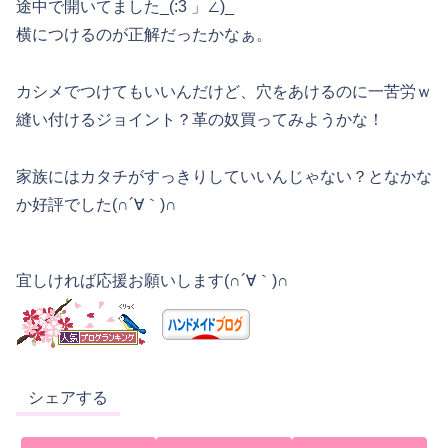
途中で開いてました_(:3 」∠)_
横につけるのが正解だったかなぁ。
カシメでつけてもいいんだけど、穴をあけるのに一苦労ｗ
縫い付けるジョイント？革の奴買ってみようかな！
家族にはカタチがすっきりしていいんじゃない？となかな
か好評でした(∩´∀｀)∩
宜しければ応援お願いします(∩´∀｀)∩
シェアする