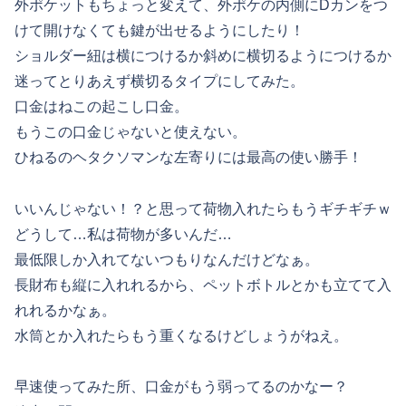
外ポケットもちょっと変えて、外ポケの内側にDカンをつ
けて開けなくても鍵が出せるようにしたり！
ショルダー紐は横につけるか斜めに横切るようにつけるか
迷ってとりあえず横切るタイプにしてみた。
口金はねこの起こし口金。
もうこの口金じゃないと使えない。
ひねるのヘタクソマンな左寄りには最高の使い勝手！
いいんじゃない！？と思って荷物入れたらもうギチギチｗ
どうして…私は荷物が多いんだ…
最低限しか入れてないつもりなんだけどなぁ。
長財布も縦に入れれるから、ペットボトルとかも立てて入
れれるかなぁ。
水筒とか入れたらもう重くなるけどしょうがねえ。
早速使ってみた所、口金がもう弱ってるのかなー？