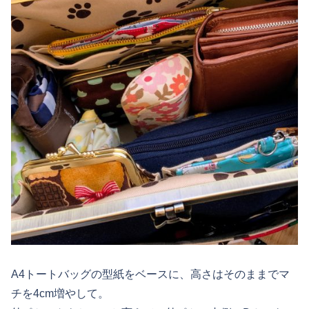
A4トートバッグの型紙をベースに、高さはそのままでマ
チを4cm増やして。