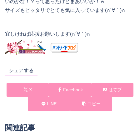
いのかな！？って思ったけどまあいいか！ｗ
サイズもピッタリでとても気に入っています(∩´∀｀)∩
宜しければ応援お願いします(∩´∀｀)∩
シェアする
X
Facebook
はてブ
LINE
コピー
関連記事