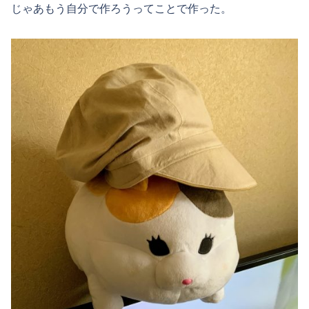
じゃあもう自分で作ろうってことで作った。