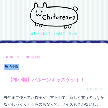
左利きにもやさしいがま口・布小物
ホーム
布小物
布小物
【布小物】バルーンキャスケット！
2021.07.03
去年まで使ってた帽子が行方不明で、新しく買うのもなか
なかしっくりくるものもなくて。サイズも合わないし。