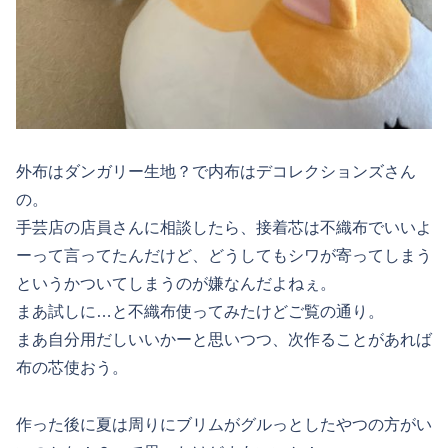
外布はダンガリー生地？で内布はデコレクションズさん
の。
手芸店の店員さんに相談したら、接着芯は不織布でいいよ
ーって言ってたんだけど、どうしてもシワが寄ってしまう
というかついてしまうのが嫌なんだよねぇ。
まあ試しに…と不織布使ってみたけどご覧の通り。
まあ自分用だしいいかーと思いつつ、次作ることがあれば
布の芯使おう。
作った後に夏は周りにブリムがグルっとしたやつの方がい