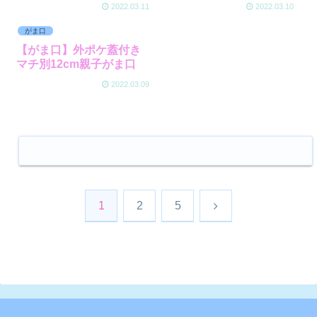
2022.03.11
2022.03.10
がま口
【がま口】外ポケ蓋付き
マチ別12cm親子がま口
2022.03.09
次のページ
次
1
2
5
へ