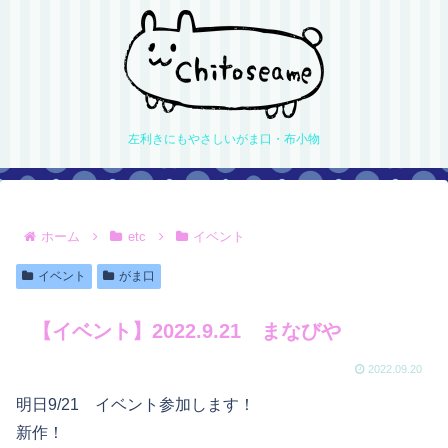
左利きにもやさしいがま口・布小物
ホーム
etc
イベント
イベント
がま口
【イベント】2022.9.21 まなびや
2022.09.20
明日9/21 イベント参加します！
新作！