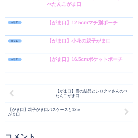
ぺたんこがま口
【がま口】12.5cmマチ別ポーチ
がま口
【がま口】小花の親子がま口
がま口
【がま口】16.5cmポケットポーチ
がま口
【がま口】雪の結晶とシロクマさんのぺ
たんこがま口
【がま口】親子がま口パスケースと12㎝
がま口
コメント