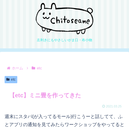
左利きにもやさしいがま口・布小物
ホーム
etc
etc
【etc】ミニ畳を作ってきた
2021.03.25
週末にスタバ(が入ってるモール)行こうーと話してて、ふ
とアプリの通知を見てみたらワークショップをやってると