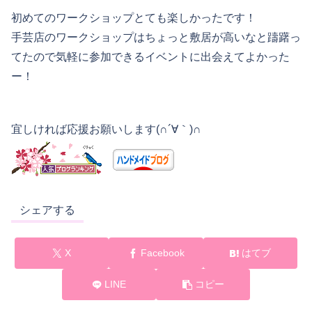
初めてのワークショップとても楽しかったです！
手芸店のワークショップはちょっと敷居が高いなと躊躇っ
てたので気軽に参加できるイベントに出会えてよかった
ー！
宜しければ応援お願いします(∩´∀｀)∩
シェアする
X
Facebook
はてブ
LINE
コピー