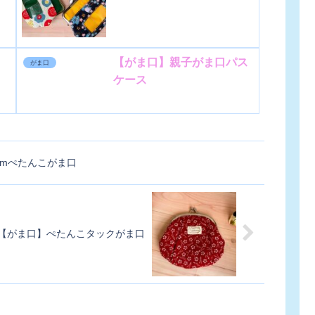
【がま口】親子がま口パス
がま口
ケース
cmぺたんこがま口
【がま口】ぺたんこタックがま口