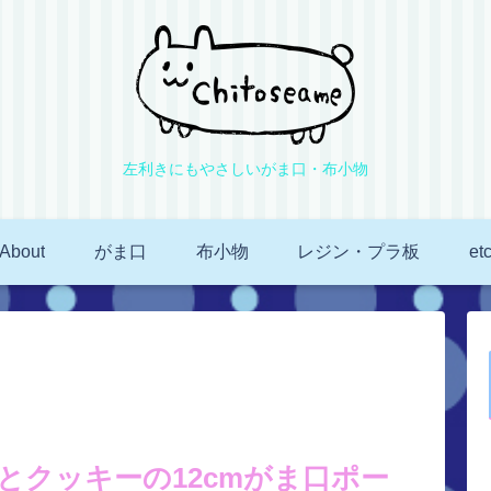
左利きにもやさしいがま口・布小物
About
がま口
布小物
レジン・プラ板
et
とクッキーの12cmがま口ポー