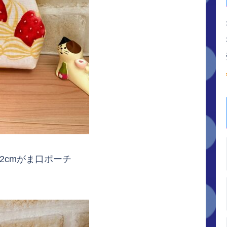
2cmがま口ポーチ