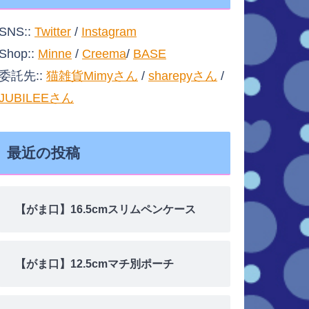
SNS::
Twitter
/
Instagram
Shop::
Minne
/
Creema
/
BASE
委託先::
猫雑貨Mimyさん
/
sharepyさん
/
JUBILEEさん
最近の投稿
【がま口】16.5cmスリムペンケース
【がま口】12.5cmマチ別ポーチ