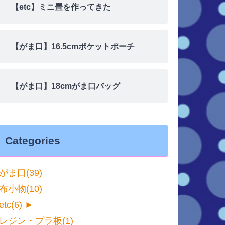
【etc】ミニ畳を作ってきた
【がま口】16.5cmポケットポーチ
【がま口】18cmがま口バッグ
Categories
がま口
(39)
布小物
(10)
etc
(6)
►
レジン・プラ板
(1)