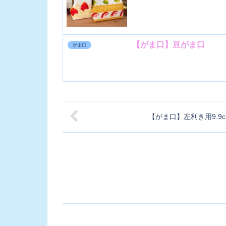
【がま口】豆がま口
がま口
【がま口】左利き用9.9