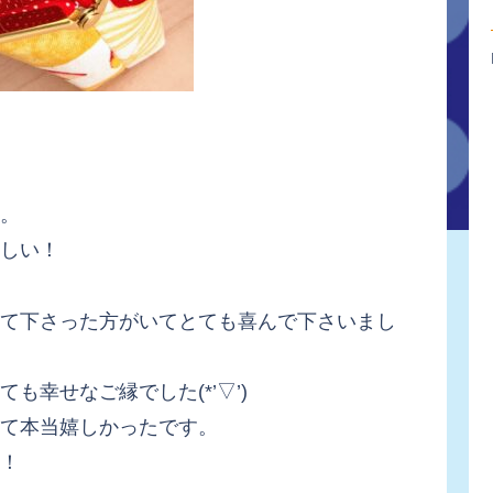
。
しい！
て下さった方がいてとても喜んで下さいまし
幸せなご縁でした(*’▽’)
て本当嬉しかったです。
！