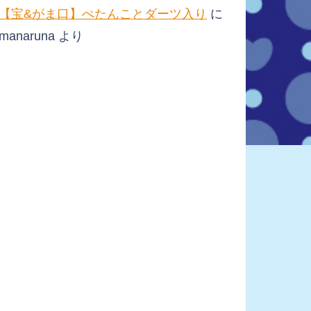
【宝&がま口】ぺたんことダーツ入り
に
manaruna
より