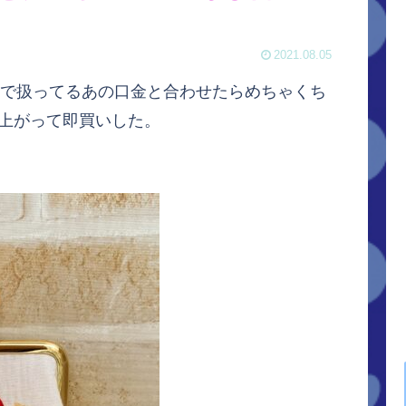
2021.08.05
で扱ってるあの口金と合わせたらめちゃくち
が上がって即買いした。