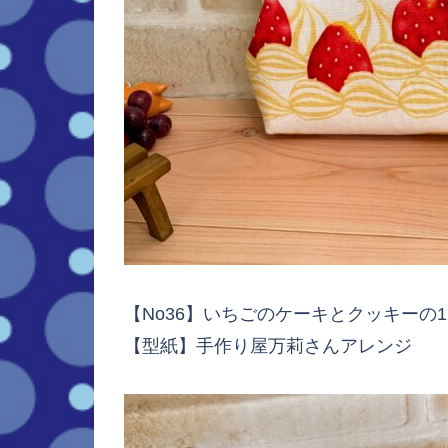
【No36】いちごのケーキとクッキーの1
【型紙】手作り屋万莉さんアレンジ